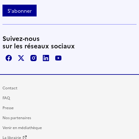
S'abonner
Suivez-nous
sur les réseaux sociaux
Facebook
X / Twitter
Instagram
LinkedIn
Youtube
Contact
FAQ
Presse
Nos partenaires
Venir en médiathèque
La librairie