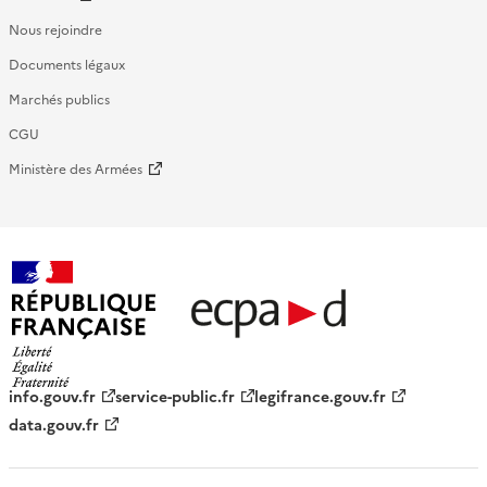
Nous rejoindre
Documents légaux
Marchés publics
CGU
Ministère des Armées
République française - ECPAD
info.gouv.fr
service-public.fr
legifrance.gouv.fr
data.gouv.fr