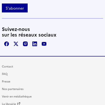
S'abonner
Suivez-nous
sur les réseaux sociaux
Facebook
X / Twitter
Instagram
LinkedIn
Youtube
Contact
FAQ
Presse
Nos partenaires
Venir en médiathèque
La librairie