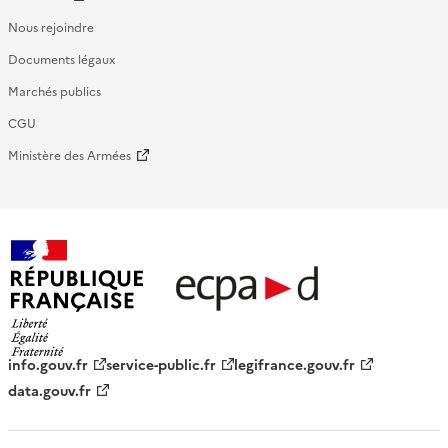
Nous rejoindre
Documents légaux
Marchés publics
CGU
Ministère des Armées
République française - ECPAD
info.gouv.fr
service-public.fr
legifrance.gouv.fr
data.gouv.fr