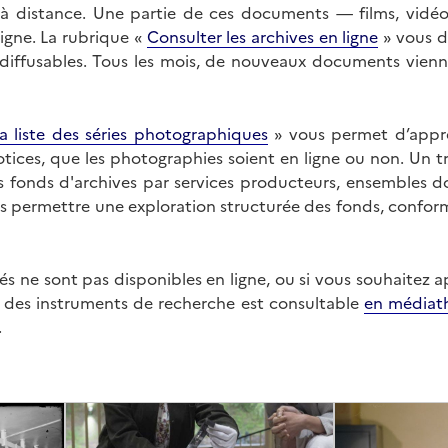
on à distance. Une partie de ces documents — films, vid
ligne. La rubrique «
Consulter les archives en ligne
» vous d
ffusables. Tous les mois, de nouveaux documents vienne
a liste des séries photographiques
» vous permet d’appr
 notices, que les photographies soient en ligne ou non. Un t
es fonds d'archives par services producteurs, ensembles 
us permettre une exploration structurée des fonds, confor
s ne sont pas disponibles en ligne, ou si vous souhaitez 
t des instruments de recherche est consultable
en médiat
.