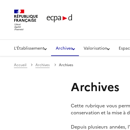
Établissement de communication et de production aud
L'Établissement
Archives
Valorisation
Espac
Accueil
Archives
Archives
Archives
Cette rubrique vous perme
conservation et la mise à d
Depuis plusieurs années, 