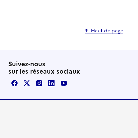
Haut de page
Suivez-nous
sur les réseaux sociaux
Facebook
X / Twitter
Instagram
LinkedIn
Youtube