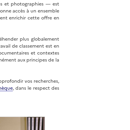
éos et photographies — est
onne accès à un ensemble
nt enrichir cette offre en
éhender plus globalement
ravail de classement est en
documentaires et contextes
mément aux principes de la
approfondir vos recherches,
hèque
, dans le respect des