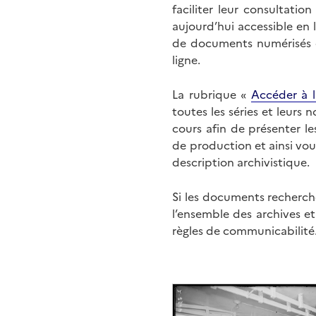
faciliter leur consultati
aujourd’hui accessible en 
de documents numérisés di
ligne.
La rubrique «
Accéder à l
toutes les séries et leurs
cours afin de présenter l
de production et ainsi vo
description archivistique.
Si les documents recherché
l’ensemble des archives e
règles de communicabilité