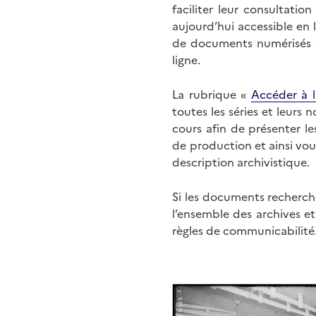
faciliter leur consultati
aujourd’hui accessible en 
de documents numérisés di
ligne.
La rubrique «
Accéder à l
toutes les séries et leurs
cours afin de présenter l
de production et ainsi vo
description archivistique.
Si les documents recherché
l’ensemble des archives e
règles de communicabilité