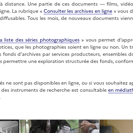
on à distance. Une partie de ces documents — films, vid
ligne. La rubrique «
Consulter les archives en ligne
» vous d
ffusables. Tous les mois, de nouveaux documents vienne
a liste des séries photographiques
» vous permet d’appr
 notices, que les photographies soient en ligne ou non. Un t
es fonds d'archives par services producteurs, ensembles 
us permettre une exploration structurée des fonds, confor
s ne sont pas disponibles en ligne, ou si vous souhaitez 
t des instruments de recherche est consultable
en médiat
.