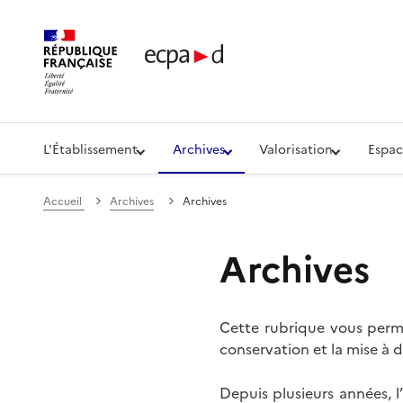
Établissement de communication et de production aud
L'Établissement
Archives
Valorisation
Espac
Accueil
Archives
Archives
Archives
Cette rubrique vous perme
conservation et la mise à d
Depuis plusieurs années, 