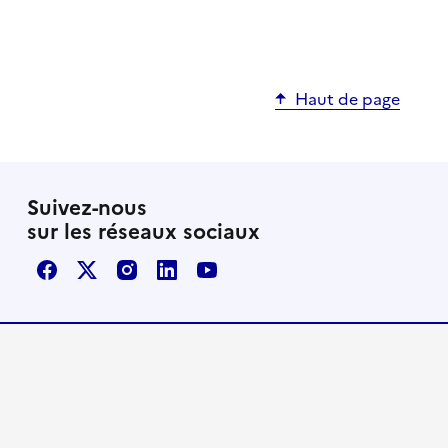
Haut de page
Suivez-nous
sur les réseaux sociaux
Facebook
X / Twitter
Instagram
LinkedIn
Youtube