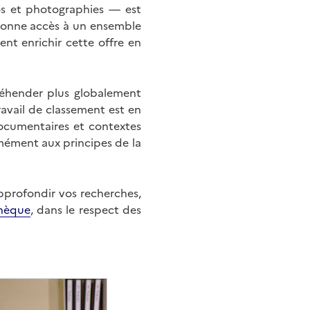
éos et photographies — est
onne accès à un ensemble
nt enrichir cette offre en
éhender plus globalement
ravail de classement est en
documentaires et contextes
mément aux principes de la
approfondir vos recherches,
hèque
, dans le respect des