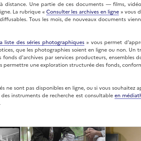
on à distance. Une partie de ces documents — films, vid
ligne. La rubrique «
Consulter les archives en ligne
» vous d
ffusables. Tous les mois, de nouveaux documents vienne
a liste des séries photographiques
» vous permet d’appr
 notices, que les photographies soient en ligne ou non. Un t
es fonds d'archives par services producteurs, ensembles 
us permettre une exploration structurée des fonds, confor
s ne sont pas disponibles en ligne, ou si vous souhaitez 
t des instruments de recherche est consultable
en médiat
.