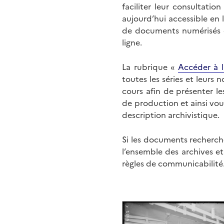
faciliter leur consultati
aujourd’hui accessible en 
de documents numérisés di
ligne.
La rubrique «
Accéder à l
toutes les séries et leurs
cours afin de présenter l
de production et ainsi vo
description archivistique.
Si les documents recherché
l’ensemble des archives e
règles de communicabilité