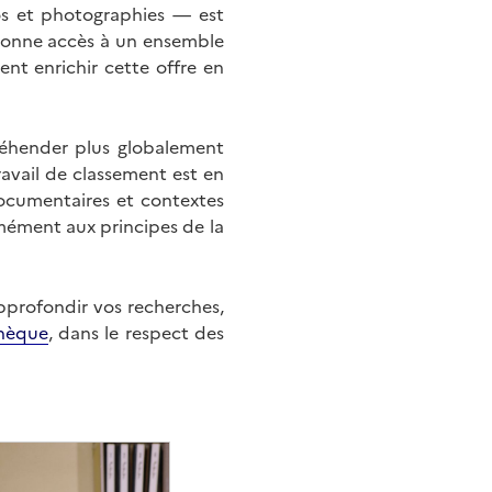
éos et photographies — est
onne accès à un ensemble
nt enrichir cette offre en
éhender plus globalement
ravail de classement est en
documentaires et contextes
mément aux principes de la
approfondir vos recherches,
hèque
, dans le respect des