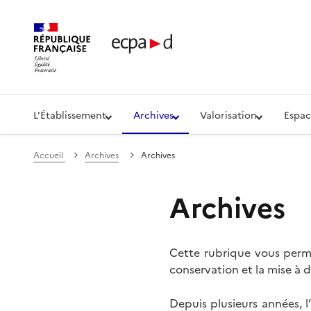
Établissement de communication et de production aud
L'Établissement
Archives
Valorisation
Espac
Accueil
Archives
Archives
Archives
Cette rubrique vous perme
conservation et la mise à d
Depuis plusieurs années, 