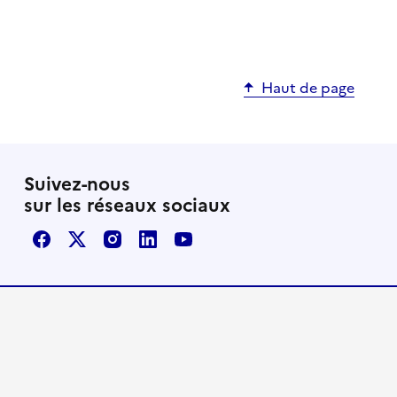
Haut de page
Suivez-nous
sur les réseaux sociaux
Facebook
X / Twitter
Instagram
LinkedIn
Youtube