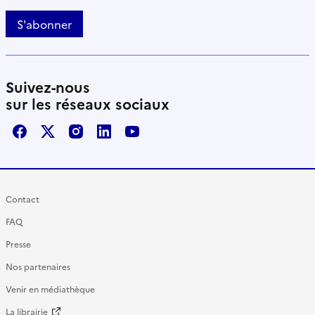
S'abonner
Suivez-nous
sur les réseaux sociaux
Facebook
X / Twitter
Instagram
LinkedIn
Youtube
Contact
FAQ
Presse
Nos partenaires
Venir en médiathèque
La librairie