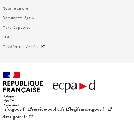
Nous rejoindre
Documents légaux
Marchés publics
CGU
Ministère des Armées
République française - ECPAD
info.gouv.fr
service-public.fr
legifrance.gouv.fr
data.gouv.fr