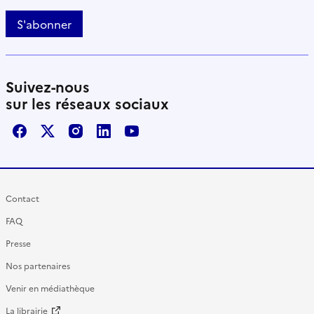
S'abonner
Suivez-nous
sur les réseaux sociaux
Facebook
X / Twitter
Instagram
LinkedIn
Youtube
Contact
FAQ
Presse
Nos partenaires
Venir en médiathèque
La librairie