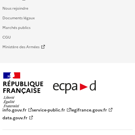
Nous rejoindre
Documents légaux
Marchés publics
CGU
Ministère des Armées
République française - ECPAD
info.gouv.fr
service-public.fr
legifrance.gouv.fr
data.gouv.fr