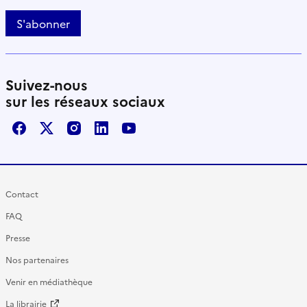
S'abonner
Suivez-nous
sur les réseaux sociaux
Facebook
X / Twitter
Instagram
LinkedIn
Youtube
Contact
FAQ
Presse
Nos partenaires
Venir en médiathèque
La librairie