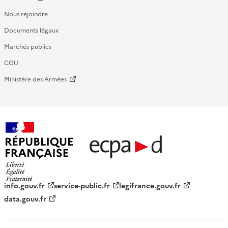
Nous rejoindre
Documents légaux
Marchés publics
CGU
Ministère des Armées
République française - ECPAD
info.gouv.fr
service-public.fr
legifrance.gouv.fr
data.gouv.fr