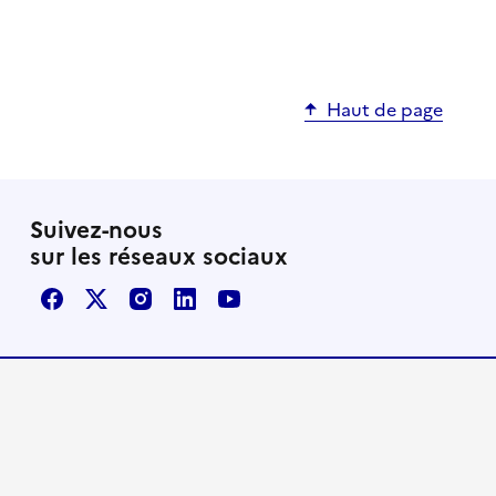
Haut de page
Suivez-nous
sur les réseaux sociaux
Facebook
X / Twitter
Instagram
LinkedIn
Youtube