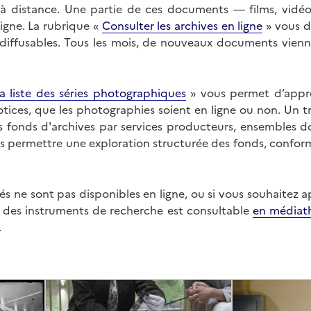
on à distance. Une partie de ces documents — films, vid
ligne. La rubrique «
Consulter les archives en ligne
» vous d
ffusables. Tous les mois, de nouveaux documents vienne
a liste des séries photographiques
» vous permet d’appr
 notices, que les photographies soient en ligne ou non. Un t
es fonds d'archives par services producteurs, ensembles 
us permettre une exploration structurée des fonds, confor
s ne sont pas disponibles en ligne, ou si vous souhaitez 
t des instruments de recherche est consultable
en médiat
.