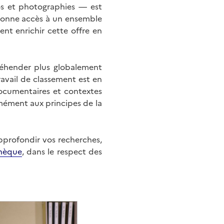
éos et photographies — est
onne accès à un ensemble
nt enrichir cette offre en
éhender plus globalement
ravail de classement est en
documentaires et contextes
mément aux principes de la
approfondir vos recherches,
hèque
, dans le respect des