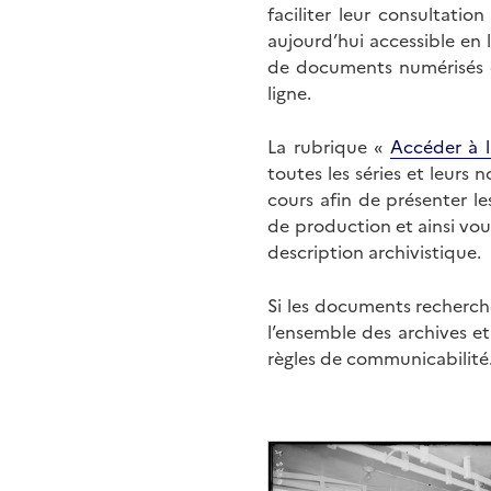
faciliter leur consultati
aujourd’hui accessible en 
de documents numérisés di
ligne.
La rubrique «
Accéder à l
toutes les séries et leurs
cours afin de présenter l
de production et ainsi vo
description archivistique.
Si les documents recherché
l’ensemble des archives e
règles de communicabilité