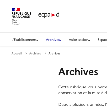
Établissement de communication et de production aud
L'Établissement
Archives
Valorisation
Espac
Accueil
Archives
Archives
Archives
Cette rubrique vous perme
conservation et la mise à d
Depuis plusieurs années, 