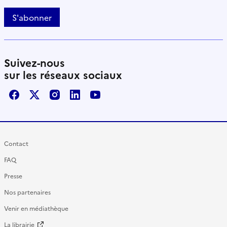
S'abonner
Suivez-nous
sur les réseaux sociaux
Facebook
X / Twitter
Instagram
LinkedIn
Youtube
Contact
FAQ
Presse
Nos partenaires
Venir en médiathèque
La librairie