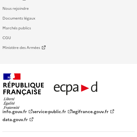
Nous rejoindre
Documents légaux
Marchés publics
CGU
Ministère des Armées
République française - ECPAD
info.gouv.fr
service-public.fr
legifrance.gouv.fr
data.gouv.fr