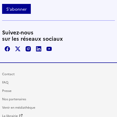
S'abonner
Suivez-nous
sur les réseaux sociaux
Facebook
X / Twitter
Instagram
LinkedIn
Youtube
Contact
FAQ
Presse
Nos partenaires
Venir en médiathèque
La librairie