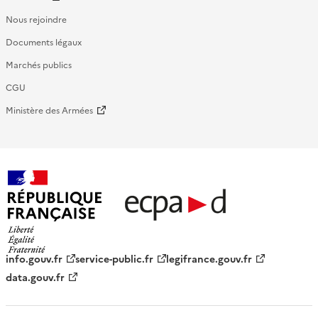
Nous rejoindre
Documents légaux
Marchés publics
CGU
Ministère des Armées
République française - ECPAD
info.gouv.fr
service-public.fr
legifrance.gouv.fr
data.gouv.fr