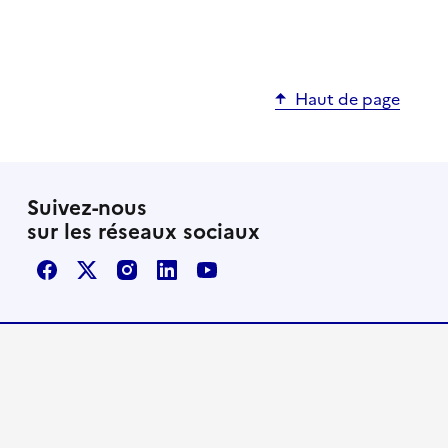
Haut de page
Suivez-nous
sur les réseaux sociaux
Facebook
X / Twitter
Instagram
LinkedIn
Youtube