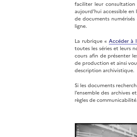
faciliter leur consultati
aujourd’hui accessible en 
de documents numérisés di
ligne.
La rubrique «
Accéder à l
toutes les séries et leurs
cours afin de présenter l
de production et ainsi vo
description archivistique.
Si les documents recherché
l’ensemble des archives e
règles de communicabilité