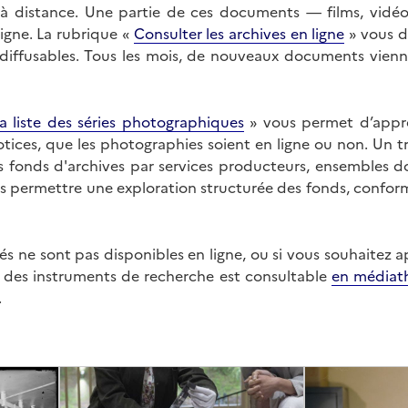
on à distance. Une partie de ces documents — films, vid
ligne. La rubrique «
Consulter les archives en ligne
» vous d
ffusables. Tous les mois, de nouveaux documents vienne
a liste des séries photographiques
» vous permet d’appr
 notices, que les photographies soient en ligne ou non. Un t
es fonds d'archives par services producteurs, ensembles 
us permettre une exploration structurée des fonds, confor
s ne sont pas disponibles en ligne, ou si vous souhaitez 
t des instruments de recherche est consultable
en médiat
.