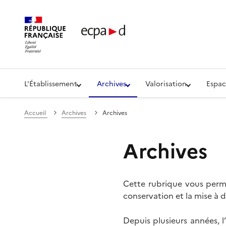
Établissement de communication et de production aud
L'Établissement
Archives
Valorisation
Espac
Accueil
Archives
Archives
Archives
Cette rubrique vous perme
conservation et la mise à d
Depuis plusieurs années, 