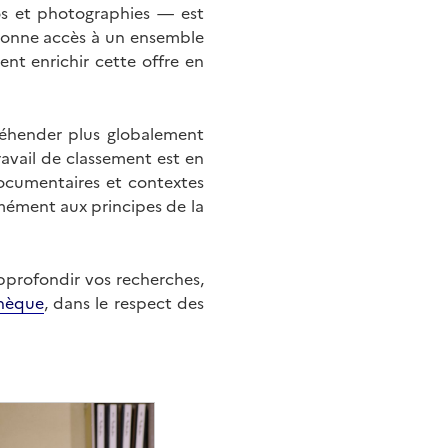
éos et photographies — est
onne accès à un ensemble
nt enrichir cette offre en
éhender plus globalement
ravail de classement est en
documentaires et contextes
mément aux principes de la
approfondir vos recherches,
hèque
, dans le respect des