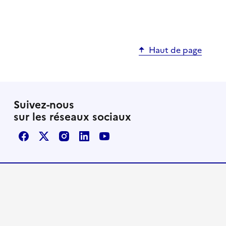
Haut de page
Suivez-nous
sur les réseaux sociaux
Facebook
X / Twitter
Instagram
LinkedIn
Youtube