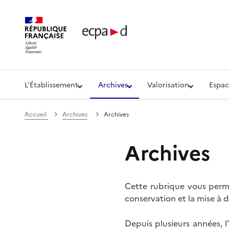
Établissement de communication et de production aud
L'Établissement
Archives
Valorisation
Espac
Accueil
Archives
Archives
Archives
Cette rubrique vous perme
conservation et la mise à d
Depuis plusieurs années, 