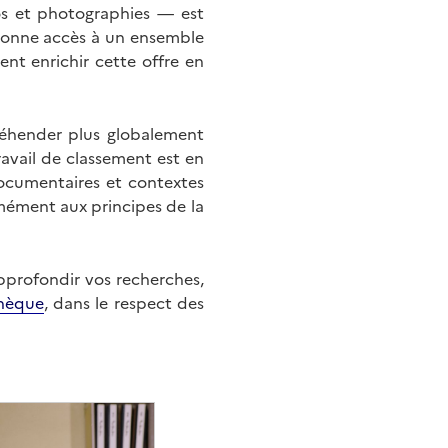
éos et photographies — est
onne accès à un ensemble
nt enrichir cette offre en
éhender plus globalement
ravail de classement est en
documentaires et contextes
mément aux principes de la
approfondir vos recherches,
hèque
, dans le respect des