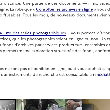
on à distance. Une partie de ces documents — films, vid
ligne. La rubrique «
Consulter les archives en ligne
» vous d
ffusables. Tous les mois, de nouveaux documents vienne
a liste des séries photographiques
» vous permet d’appr
 notices, que les photographies soient en ligne ou non. Un t
es fonds d'archives par services producteurs, ensembles 
us permettre une exploration structurée des fonds, confor
s ne sont pas disponibles en ligne, ou si vous souhaitez 
t des instruments de recherche est consultable
en médiat
.