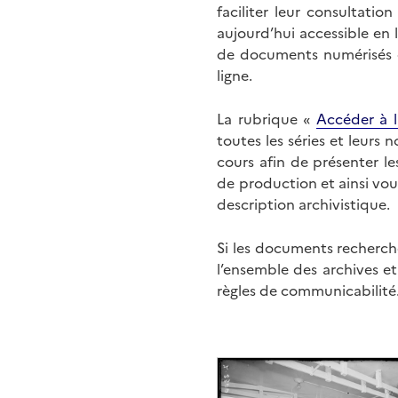
faciliter leur consultati
aujourd’hui accessible en 
de documents numérisés di
ligne.
La rubrique «
Accéder à l
toutes les séries et leurs
cours afin de présenter l
de production et ainsi vo
description archivistique.
Si les documents recherché
l’ensemble des archives e
règles de communicabilité