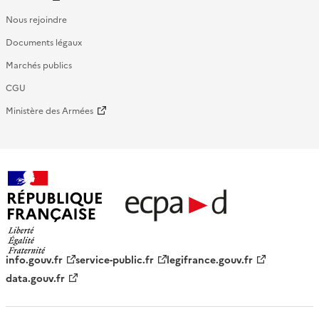
Nous rejoindre
Documents légaux
Marchés publics
CGU
Ministère des Armées
République française - ECPAD
info.gouv.fr
service-public.fr
legifrance.gouv.fr
data.gouv.fr