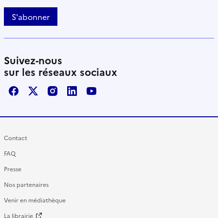
S'abonner
Suivez-nous
sur les réseaux sociaux
Facebook
X / Twitter
Instagram
LinkedIn
Youtube
Contact
FAQ
Presse
Nos partenaires
Venir en médiathèque
La librairie