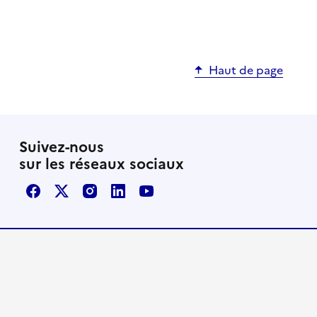
Haut de page
Suivez-nous
sur les réseaux sociaux
Facebook
X / Twitter
Instagram
LinkedIn
Youtube