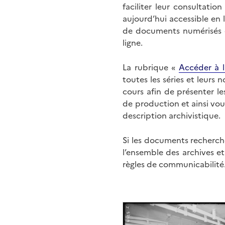
faciliter leur consultati
aujourd’hui accessible en 
de documents numérisés di
ligne.
La rubrique «
Accéder à l
toutes les séries et leurs
cours afin de présenter l
de production et ainsi vo
description archivistique.
Si les documents recherché
l’ensemble des archives e
règles de communicabilité