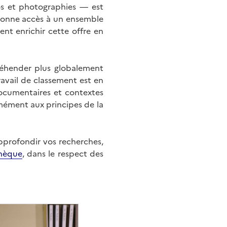
éos et photographies — est
onne accès à un ensemble
nt enrichir cette offre en
éhender plus globalement
ravail de classement est en
documentaires et contextes
mément aux principes de la
approfondir vos recherches,
hèque
, dans le respect des