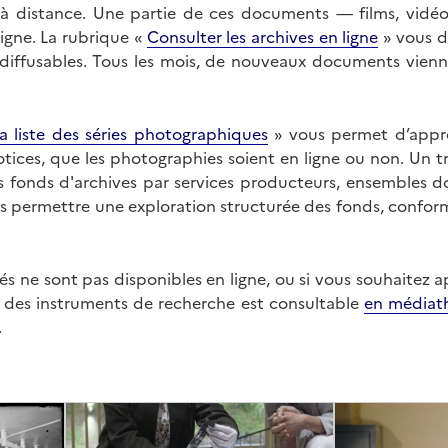
on à distance. Une partie de ces documents — films, vid
ligne. La rubrique «
Consulter les archives en ligne
» vous d
ffusables. Tous les mois, de nouveaux documents vienne
a liste des séries photographiques
» vous permet d’appr
 notices, que les photographies soient en ligne ou non. Un t
es fonds d'archives par services producteurs, ensembles 
us permettre une exploration structurée des fonds, confor
s ne sont pas disponibles en ligne, ou si vous souhaitez 
t des instruments de recherche est consultable
en médiat
.