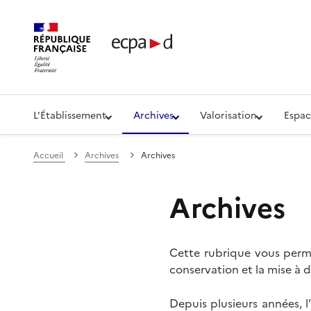
Établissement de communication et de production aud
L'Établissement
Archives
Valorisation
Espac
Accueil
Archives
Archives
Archives
Cette rubrique vous perme
conservation et la mise à d
Depuis plusieurs années, 