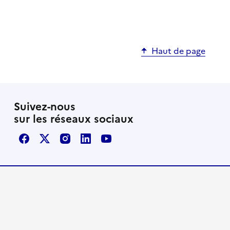
Haut de page
Suivez-nous
sur les réseaux sociaux
Facebook
X / Twitter
Instagram
LinkedIn
Youtube