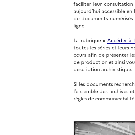
faciliter leur consultati
aujourd’hui accessible en 
de documents numérisés di
ligne.
La rubrique «
Accéder à l
toutes les séries et leurs
cours afin de présenter l
de production et ainsi vo
description archivistique.
Si les documents recherché
l’ensemble des archives e
règles de communicabilité