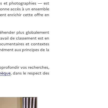
éos et photographies — est
onne accès à un ensemble
nt enrichir cette offre en
éhender plus globalement
ravail de classement est en
documentaires et contextes
mément aux principes de la
approfondir vos recherches,
hèque
, dans le respect des