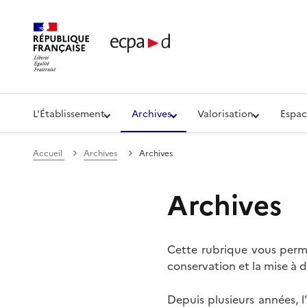
Établissement de communication et de production aud
L'Établissement
Archives
Valorisation
Espac
Accueil
Archives
Archives
Archives
Cette rubrique vous perme
conservation et la mise à d
Depuis plusieurs années, 