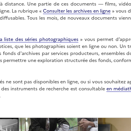
on à distance. Une partie de ces documents — films, vid
ligne. La rubrique «
Consulter les archives en ligne
» vous d
ffusables. Tous les mois, de nouveaux documents vienne
a liste des séries photographiques
» vous permet d’appr
 notices, que les photographies soient en ligne ou non. Un t
es fonds d'archives par services producteurs, ensembles 
us permettre une exploration structurée des fonds, confor
s ne sont pas disponibles en ligne, ou si vous souhaitez 
t des instruments de recherche est consultable
en médiat
.