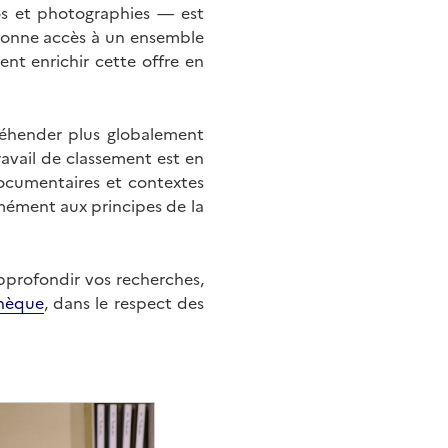
éos et photographies — est
onne accès à un ensemble
nt enrichir cette offre en
éhender plus globalement
ravail de classement est en
documentaires et contextes
mément aux principes de la
approfondir vos recherches,
hèque
, dans le respect des