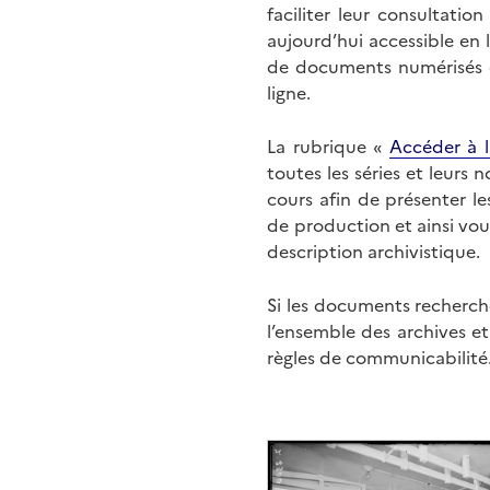
faciliter leur consultati
aujourd’hui accessible en 
de documents numérisés di
ligne.
La rubrique «
Accéder à l
toutes les séries et leurs
cours afin de présenter l
de production et ainsi vo
description archivistique.
Si les documents recherché
l’ensemble des archives e
règles de communicabilité