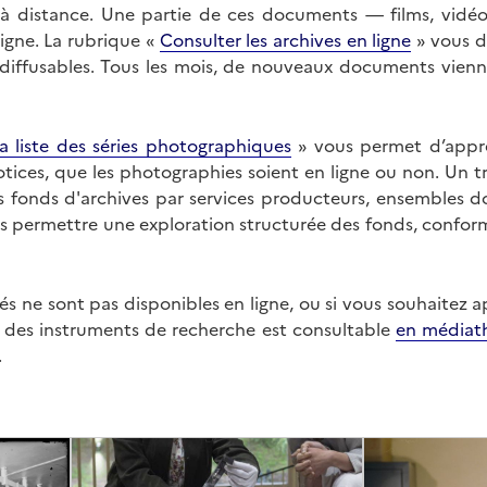
on à distance. Une partie de ces documents — films, vid
ligne. La rubrique «
Consulter les archives en ligne
» vous d
ffusables. Tous les mois, de nouveaux documents vienne
a liste des séries photographiques
» vous permet d’appr
 notices, que les photographies soient en ligne ou non. Un t
es fonds d'archives par services producteurs, ensembles 
us permettre une exploration structurée des fonds, confor
s ne sont pas disponibles en ligne, ou si vous souhaitez 
t des instruments de recherche est consultable
en médiat
.