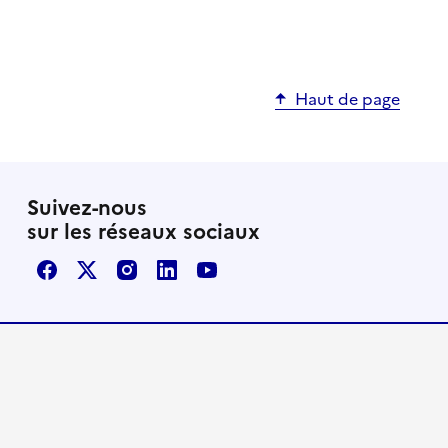
Haut de page
Suivez-nous
sur les réseaux sociaux
Facebook
X / Twitter
Instagram
LinkedIn
Youtube