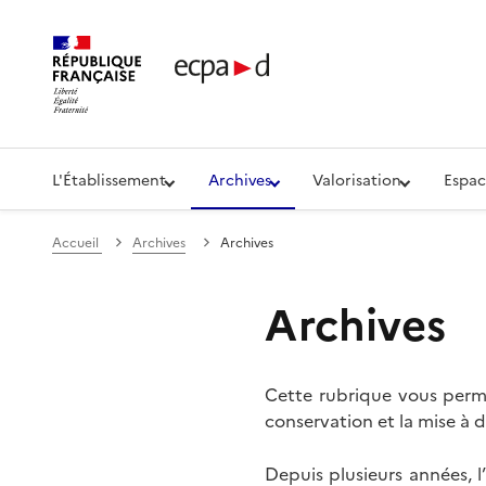
Établissement de communication et de production aud
L'Établissement
Archives
Valorisation
Espac
Accueil
Archives
Archives
Archives
Cette rubrique vous perme
conservation et la mise à d
Depuis plusieurs années, 