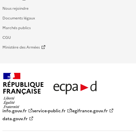
Nous rejoindre
Documents légaux
Marchés publics
CGU
Ministère des Armées
République française - ECPAD
info.gouv.fr
service-public.fr
legifrance.gouv.fr
data.gouv.fr