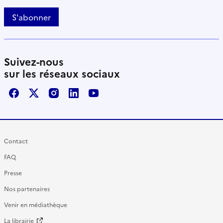
S'abonner
Suivez-nous
sur les réseaux sociaux
Facebook
X / Twitter
Instagram
LinkedIn
Youtube
Contact
FAQ
Presse
Nos partenaires
Venir en médiathèque
La librairie