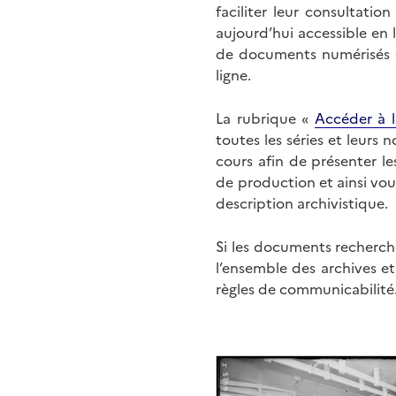
faciliter leur consultati
aujourd’hui accessible en 
de documents numérisés di
ligne.
La rubrique «
Accéder à l
toutes les séries et leurs
cours afin de présenter l
de production et ainsi vo
description archivistique.
Si les documents recherché
l’ensemble des archives e
règles de communicabilité