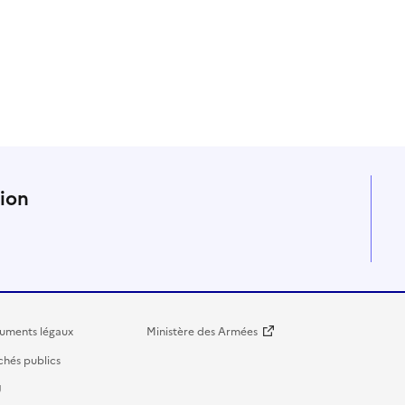
n
tion
uments légaux
Ministère des Armées
hés publics
U