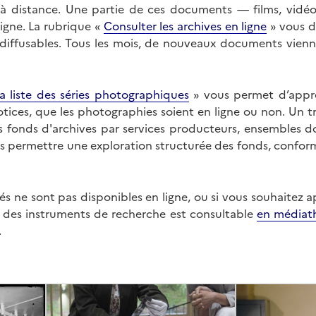
on à distance. Une partie de ces documents — films, vid
ligne. La rubrique «
Consulter les archives en ligne
» vous d
ffusables. Tous les mois, de nouveaux documents vienne
a liste des séries photographiques
» vous permet d’appr
 notices, que les photographies soient en ligne ou non. Un t
es fonds d'archives par services producteurs, ensembles 
us permettre une exploration structurée des fonds, confor
s ne sont pas disponibles en ligne, ou si vous souhaitez 
t des instruments de recherche est consultable
en médiat
.