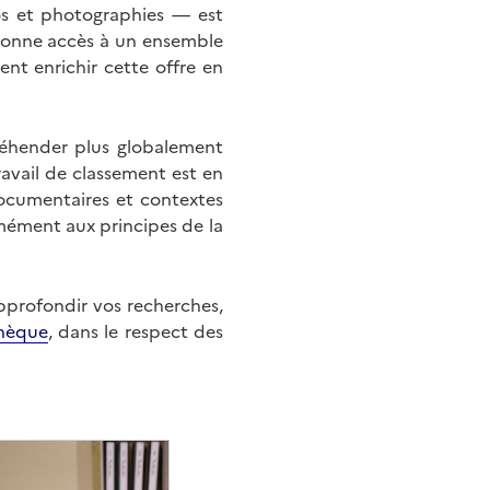
éos et photographies — est
onne accès à un ensemble
nt enrichir cette offre en
éhender plus globalement
ravail de classement est en
documentaires et contextes
mément aux principes de la
approfondir vos recherches,
hèque
, dans le respect des