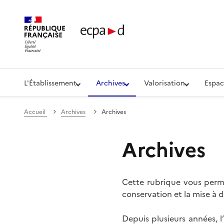
Établissement de communication et de production aud
L'Établissement
Archives
Valorisation
Espac
Accueil
Archives
Archives
Archives
Cette rubrique vous perme
conservation et la mise à d
Depuis plusieurs années, 