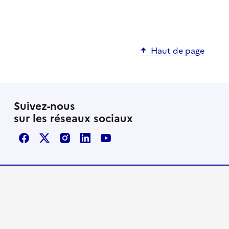
Haut de page
Suivez-nous
sur les réseaux sociaux
Facebook
X / Twitter
Instagram
LinkedIn
Youtube