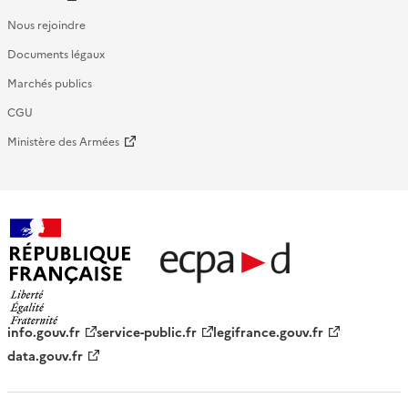
Nous rejoindre
Documents légaux
Marchés publics
CGU
Ministère des Armées
République française - ECPAD
info.gouv.fr
service-public.fr
legifrance.gouv.fr
data.gouv.fr