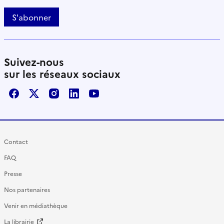
S'abonner
Suivez-nous
sur les réseaux sociaux
Facebook
X / Twitter
Instagram
LinkedIn
Youtube
Contact
FAQ
Presse
Nos partenaires
Venir en médiathèque
La librairie