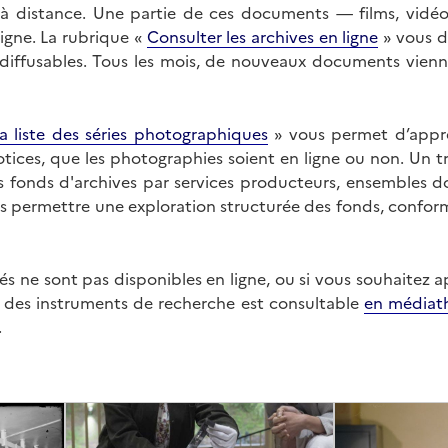
on à distance. Une partie de ces documents — films, vid
ligne. La rubrique «
Consulter les archives en ligne
» vous d
ffusables. Tous les mois, de nouveaux documents vienne
a liste des séries photographiques
» vous permet d’appr
 notices, que les photographies soient en ligne ou non. Un t
es fonds d'archives par services producteurs, ensembles 
us permettre une exploration structurée des fonds, confor
s ne sont pas disponibles en ligne, ou si vous souhaitez 
t des instruments de recherche est consultable
en médiat
.