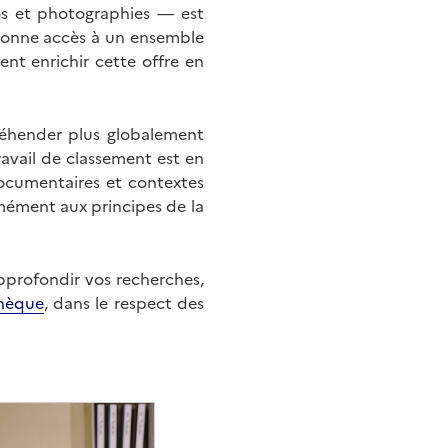
éos et photographies — est
onne accès à un ensemble
nt enrichir cette offre en
éhender plus globalement
ravail de classement est en
documentaires et contextes
mément aux principes de la
approfondir vos recherches,
hèque
, dans le respect des