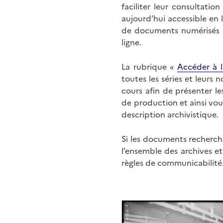
faciliter leur consultati
aujourd’hui accessible en 
de documents numérisés di
ligne.
La rubrique «
Accéder à l
toutes les séries et leurs
cours afin de présenter l
de production et ainsi vo
description archivistique.
Si les documents recherché
l’ensemble des archives e
règles de communicabilité