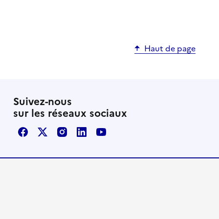
Haut de page
Suivez-nous
sur les réseaux sociaux
Facebook
X / Twitter
Instagram
LinkedIn
Youtube