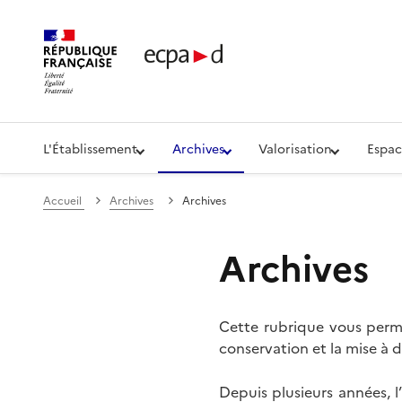
Établissement de communication et de production aud
L'Établissement
Archives
Valorisation
Espac
Accueil
Archives
Archives
Archives
Cette rubrique vous perme
conservation et la mise à d
Depuis plusieurs années, 