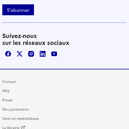
S'abonner
Suivez-nous
sur les réseaux sociaux
Facebook
X / Twitter
Instagram
LinkedIn
Youtube
Contact
FAQ
Presse
Nos partenaires
Venir en médiathèque
La librairie