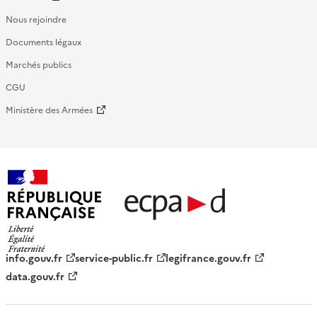
Nous rejoindre
Documents légaux
Marchés publics
CGU
Ministère des Armées
République française - ECPAD
info.gouv.fr
service-public.fr
legifrance.gouv.fr
data.gouv.fr