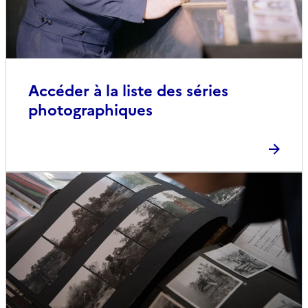
Accéder à la liste des séries
photographiques