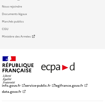
Nous rejoindre
Documents légaux
Marchés publics
CGU
Ministère des Armées
République française - ECPAD
info.gouv.fr
service-public.fr
legifrance.gouv.fr
data.gouv.fr