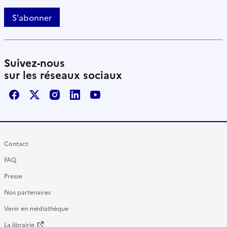
S'abonner
Suivez-nous
sur les réseaux sociaux
Facebook
X / Twitter
Instagram
LinkedIn
Youtube
Contact
FAQ
Presse
Nos partenaires
Venir en médiathèque
La librairie