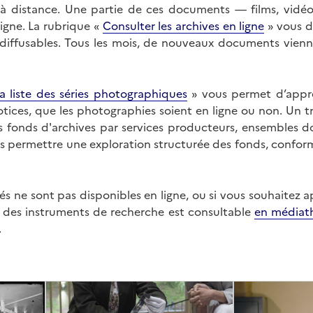
on à distance. Une partie de ces documents — films, vid
ligne. La rubrique «
Consulter les archives en ligne
» vous d
ffusables. Tous les mois, de nouveaux documents vienne
a liste des séries photographiques
» vous permet d’appr
 notices, que les photographies soient en ligne ou non. Un t
es fonds d'archives par services producteurs, ensembles 
us permettre une exploration structurée des fonds, confor
s ne sont pas disponibles en ligne, ou si vous souhaitez 
t des instruments de recherche est consultable
en médiat
.