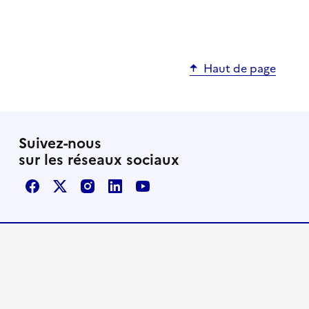
Haut de page
Suivez-nous
sur les réseaux sociaux
Facebook
X / Twitter
Instagram
LinkedIn
Youtube