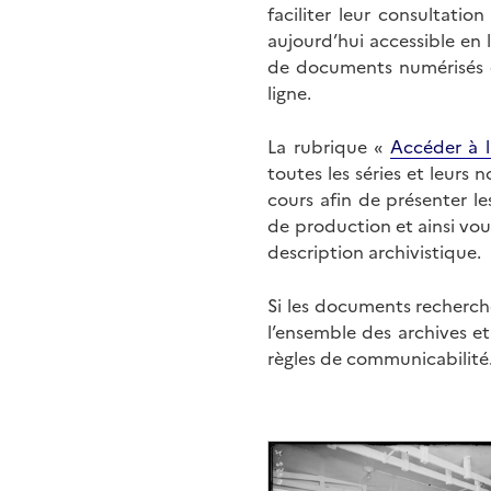
faciliter leur consultati
aujourd’hui accessible en 
de documents numérisés di
ligne.
La rubrique «
Accéder à l
toutes les séries et leurs
cours afin de présenter l
de production et ainsi vo
description archivistique.
Si les documents recherché
l’ensemble des archives e
règles de communicabilité