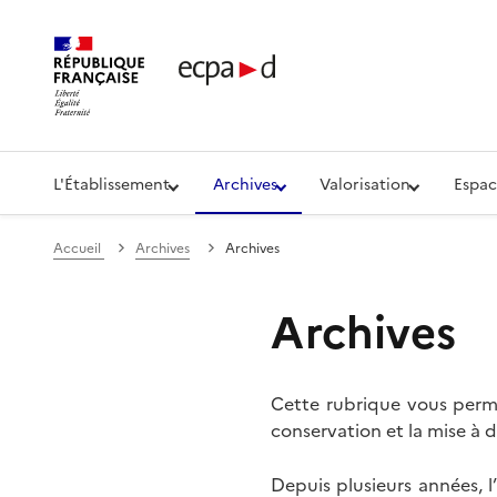
Établissement de communication et de production aud
L'Établissement
Archives
Valorisation
Espac
Accueil
Archives
Archives
Archives
Cette rubrique vous perme
conservation et la mise à d
Depuis plusieurs années, 