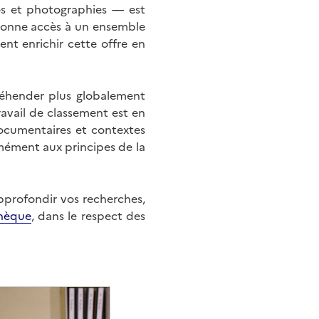
éos et photographies — est
onne accès à un ensemble
nt enrichir cette offre en
éhender plus globalement
ravail de classement est en
documentaires et contextes
mément aux principes de la
approfondir vos recherches,
hèque
, dans le respect des