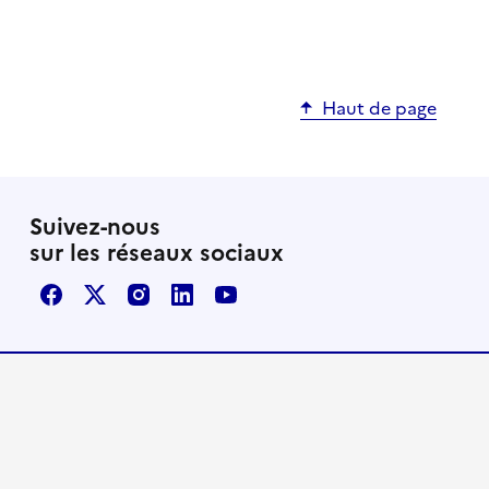
Haut de page
Suivez-nous
sur les réseaux sociaux
Facebook
X / Twitter
Instagram
LinkedIn
Youtube