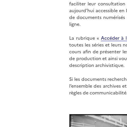
faciliter leur consultati
aujourd’hui accessible en 
de documents numérisés di
ligne.
La rubrique «
Accéder à l
toutes les séries et leurs
cours afin de présenter l
de production et ainsi vo
description archivistique.
Si les documents recherché
l’ensemble des archives e
règles de communicabilité