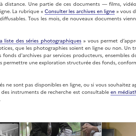
on à distance. Une partie de ces documents — films, vid
ligne. La rubrique «
Consulter les archives en ligne
» vous d
ffusables. Tous les mois, de nouveaux documents vienne
a liste des séries photographiques
» vous permet d’appr
 notices, que les photographies soient en ligne ou non. Un t
es fonds d'archives par services producteurs, ensembles 
us permettre une exploration structurée des fonds, confor
s ne sont pas disponibles en ligne, ou si vous souhaitez 
t des instruments de recherche est consultable
en médiat
.