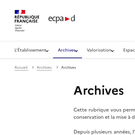
Établissement de communication et de production aud
L'Établissement
Archives
Valorisation
Espac
Accueil
Archives
Archives
Archives
Cette rubrique vous perme
conservation et la mise à d
Depuis plusieurs années, 