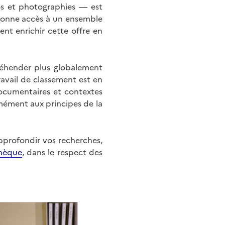
éos et photographies — est
onne accès à un ensemble
nt enrichir cette offre en
éhender plus globalement
ravail de classement est en
documentaires et contextes
mément aux principes de la
approfondir vos recherches,
hèque
, dans le respect des