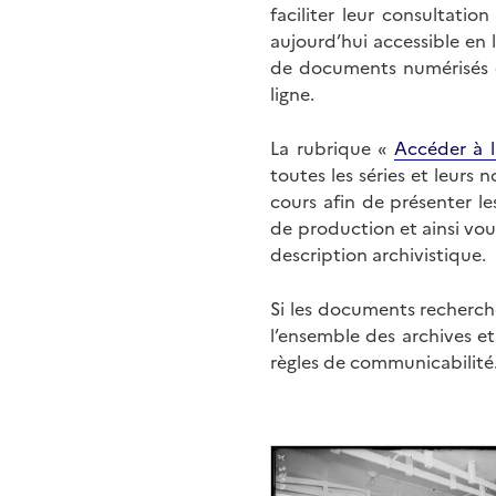
faciliter leur consultati
aujourd’hui accessible en 
de documents numérisés di
ligne.
La rubrique «
Accéder à l
toutes les séries et leurs
cours afin de présenter l
de production et ainsi vo
description archivistique.
Si les documents recherché
l’ensemble des archives e
règles de communicabilité