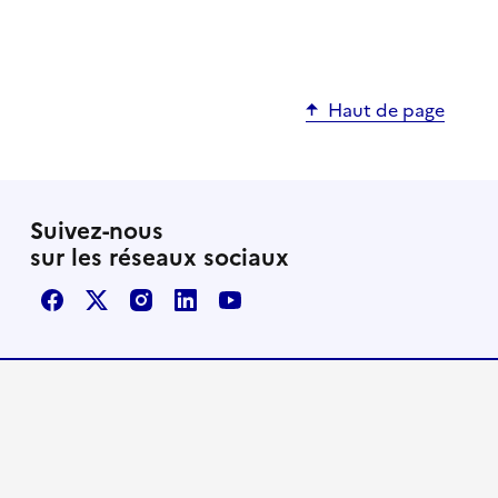
Haut de page
Suivez-nous
sur les réseaux sociaux
Facebook
X / Twitter
Instagram
LinkedIn
Youtube