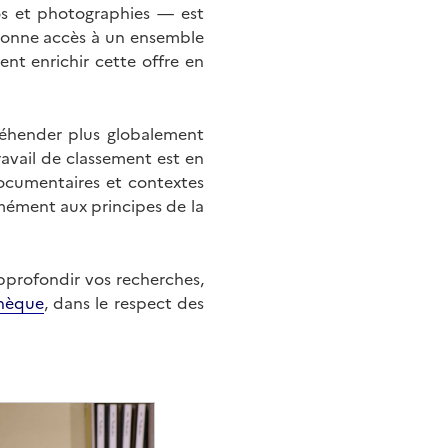
éos et photographies — est
onne accès à un ensemble
nt enrichir cette offre en
éhender plus globalement
ravail de classement est en
documentaires et contextes
mément aux principes de la
approfondir vos recherches,
hèque
, dans le respect des