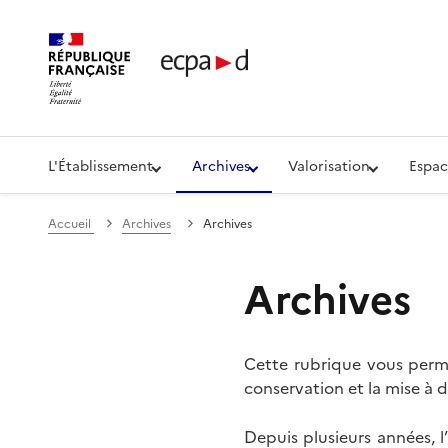
Établissement de communication et de production aud
L'Établissement
Archives
Valorisation
Espac
Accueil
Archives
Archives
Archives
Cette rubrique vous perme
conservation et la mise à d
Depuis plusieurs années, 