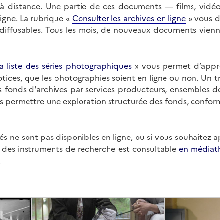
on à distance. Une partie de ces documents — films, vid
ligne. La rubrique «
Consulter les archives en ligne
» vous d
ffusables. Tous les mois, de nouveaux documents vienne
a liste des séries photographiques
» vous permet d’appr
 notices, que les photographies soient en ligne ou non. Un t
es fonds d'archives par services producteurs, ensembles 
us permettre une exploration structurée des fonds, confor
s ne sont pas disponibles en ligne, ou si vous souhaitez 
t des instruments de recherche est consultable
en médiat
.