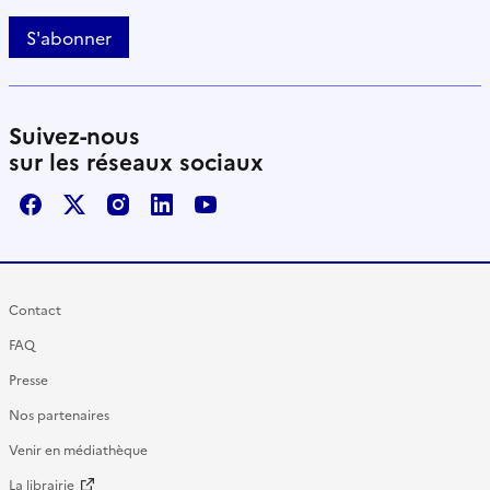
S'abonner
Suivez-nous
sur les réseaux sociaux
Facebook
X / Twitter
Instagram
LinkedIn
Youtube
Contact
FAQ
Presse
Nos partenaires
Venir en médiathèque
La librairie