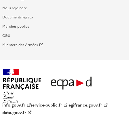
Nous rejoindre
Documents légaux
Marchés publics
CGU
Ministère des Armées
République française - ECPAD
info.gouv.fr
service-public.fr
legifrance.gouv.fr
data.gouv.fr