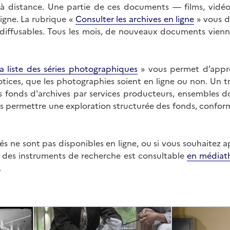
on à distance. Une partie de ces documents — films, vid
ligne. La rubrique «
Consulter les archives en ligne
» vous d
ffusables. Tous les mois, de nouveaux documents vienne
a liste des séries photographiques
» vous permet d’appr
 notices, que les photographies soient en ligne ou non. Un t
es fonds d'archives par services producteurs, ensembles 
us permettre une exploration structurée des fonds, confor
s ne sont pas disponibles en ligne, ou si vous souhaitez 
t des instruments de recherche est consultable
en médiat
.