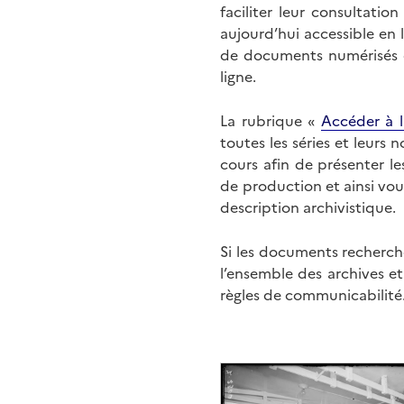
faciliter leur consultati
aujourd’hui accessible en 
de documents numérisés di
ligne.
La rubrique «
Accéder à l
toutes les séries et leurs
cours afin de présenter l
de production et ainsi vo
description archivistique.
Si les documents recherché
l’ensemble des archives e
règles de communicabilité