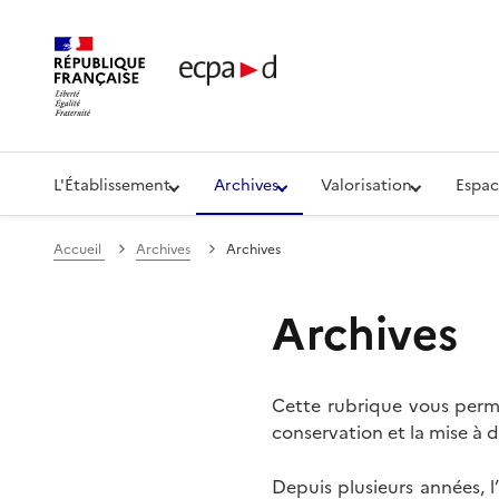
Établissement de communication et de production aud
L'Établissement
Archives
Valorisation
Espac
Accueil
Archives
Archives
Archives
Cette rubrique vous perme
conservation et la mise à d
Depuis plusieurs années, 