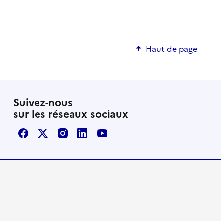
Haut de page
Suivez-nous
sur les réseaux sociaux
Facebook
X / Twitter
Instagram
LinkedIn
Youtube