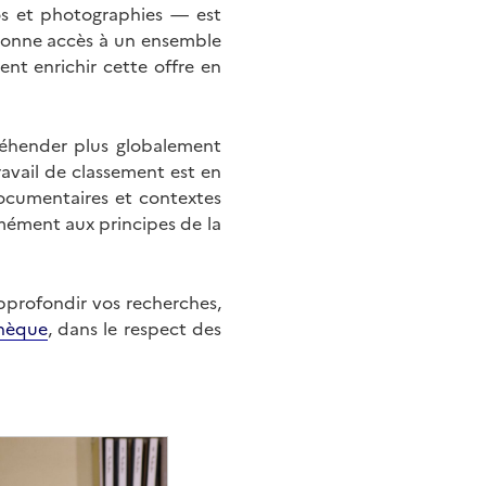
éos et photographies — est
onne accès à un ensemble
nt enrichir cette offre en
éhender plus globalement
ravail de classement est en
documentaires et contextes
mément aux principes de la
approfondir vos recherches,
hèque
, dans le respect des