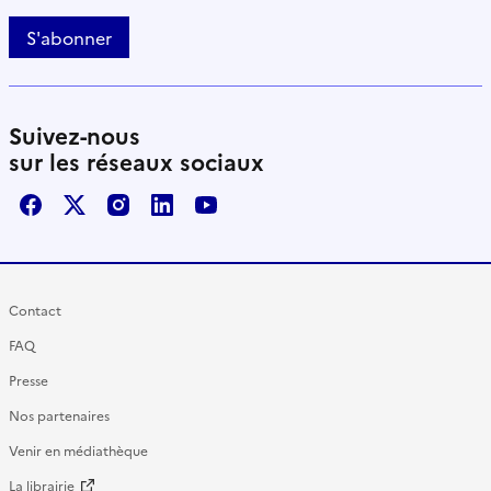
S'abonner
Suivez-nous
sur les réseaux sociaux
Facebook
X / Twitter
Instagram
LinkedIn
Youtube
Contact
FAQ
Presse
Nos partenaires
Venir en médiathèque
La librairie