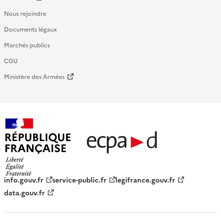
Nous rejoindre
Documents légaux
Marchés publics
CGU
Ministère des Armées
République française - ECPAD
info.gouv.fr
service-public.fr
legifrance.gouv.fr
data.gouv.fr