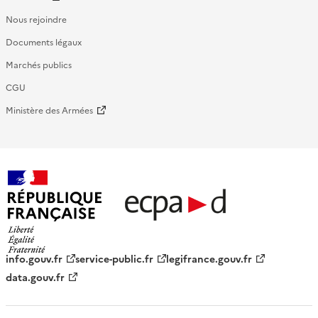
Nous rejoindre
Documents légaux
Marchés publics
CGU
Ministère des Armées
République française - ECPAD
info.gouv.fr
service-public.fr
legifrance.gouv.fr
data.gouv.fr