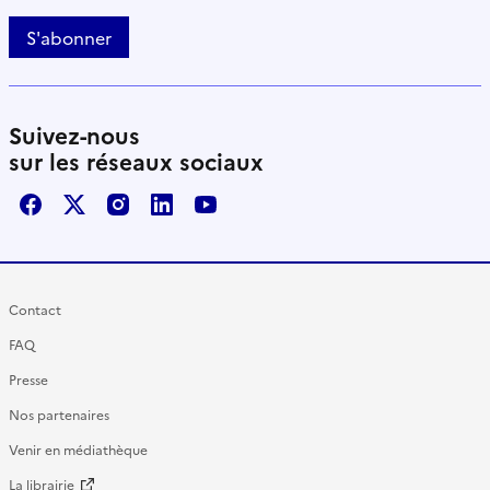
S'abonner
Suivez-nous
sur les réseaux sociaux
Facebook
X / Twitter
Instagram
LinkedIn
Youtube
Contact
FAQ
Presse
Nos partenaires
Venir en médiathèque
La librairie