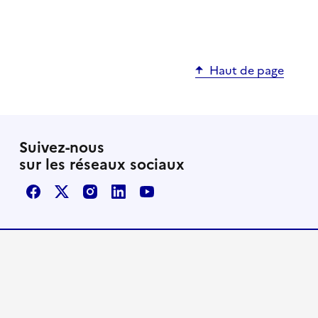
Haut de page
Suivez-nous
sur les réseaux sociaux
Facebook
X / Twitter
Instagram
LinkedIn
Youtube