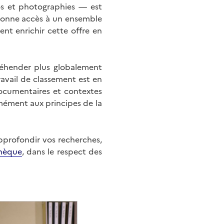
éos et photographies — est
onne accès à un ensemble
nt enrichir cette offre en
éhender plus globalement
ravail de classement est en
documentaires et contextes
mément aux principes de la
approfondir vos recherches,
hèque
, dans le respect des