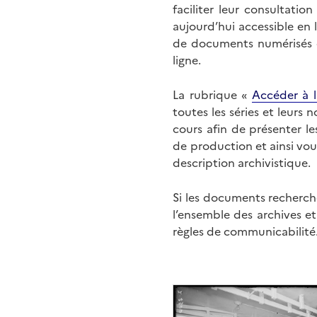
faciliter leur consultati
aujourd’hui accessible en 
de documents numérisés di
ligne.
La rubrique «
Accéder à l
toutes les séries et leurs
cours afin de présenter l
de production et ainsi vo
description archivistique.
Si les documents recherché
l’ensemble des archives e
règles de communicabilité