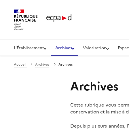
Établissement de communication et de production aud
L'Établissement
Archives
Valorisation
Espac
Accueil
Archives
Archives
Archives
Cette rubrique vous perme
conservation et la mise à d
Depuis plusieurs années, 