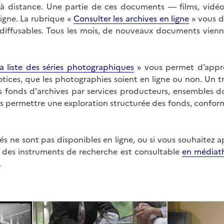
on à distance. Une partie de ces documents — films, vid
ligne. La rubrique «
Consulter les archives en ligne
» vous d
ffusables. Tous les mois, de nouveaux documents vienne
a liste des séries photographiques
» vous permet d’appr
 notices, que les photographies soient en ligne ou non. Un t
es fonds d'archives par services producteurs, ensembles 
us permettre une exploration structurée des fonds, confor
s ne sont pas disponibles en ligne, ou si vous souhaitez 
t des instruments de recherche est consultable
en médiat
.