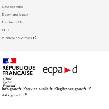
Nous rejoindre
Documents légaux
Marchés publics
CGU
Ministère des Armées
République française - ECPAD
info.gouv.fr
service-public.fr
legifrance.gouv.fr
data.gouv.fr