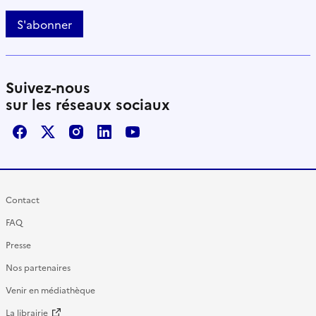
S'abonner
Suivez-nous
sur les réseaux sociaux
Facebook
X / Twitter
Instagram
LinkedIn
Youtube
Contact
FAQ
Presse
Nos partenaires
Venir en médiathèque
La librairie