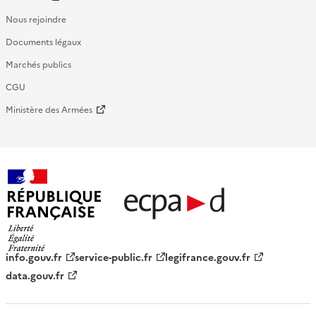
Nous rejoindre
Documents légaux
Marchés publics
CGU
Ministère des Armées
République française - ECPAD
info.gouv.fr
service-public.fr
legifrance.gouv.fr
data.gouv.fr