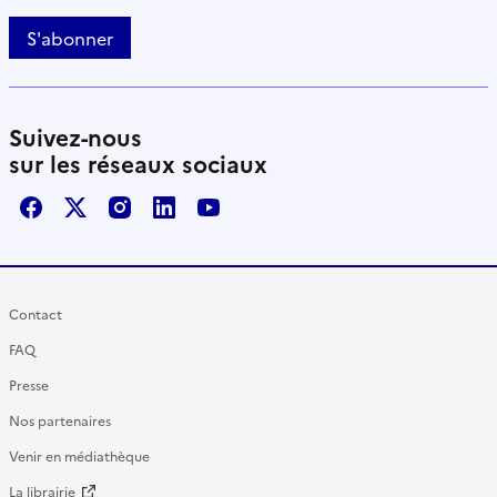
S'abonner
Suivez-nous
sur les réseaux sociaux
Facebook
X / Twitter
Instagram
LinkedIn
Youtube
Contact
FAQ
Presse
Nos partenaires
Venir en médiathèque
La librairie