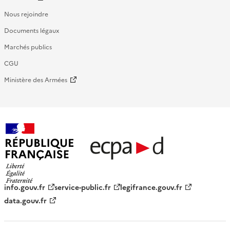
Nous rejoindre
Documents légaux
Marchés publics
CGU
Ministère des Armées
République française - ECPAD
info.gouv.fr
service-public.fr
legifrance.gouv.fr
data.gouv.fr