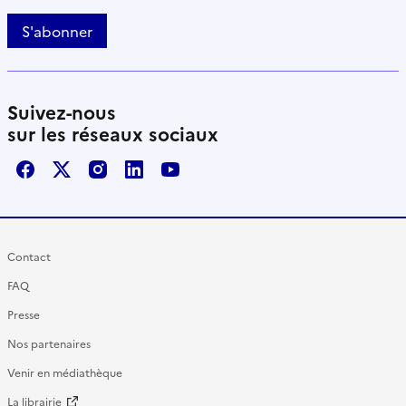
S'abonner
Suivez-nous
sur les réseaux sociaux
Facebook
X / Twitter
Instagram
LinkedIn
Youtube
Contact
FAQ
Presse
Nos partenaires
Venir en médiathèque
La librairie