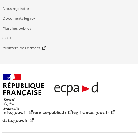
Nous rejoindre
Documents légaux
Marchés publics
CGU
Ministère des Armées
République française - ECPAD
info.gouv.fr
service-public.fr
legifrance.gouv.fr
data.gouv.fr