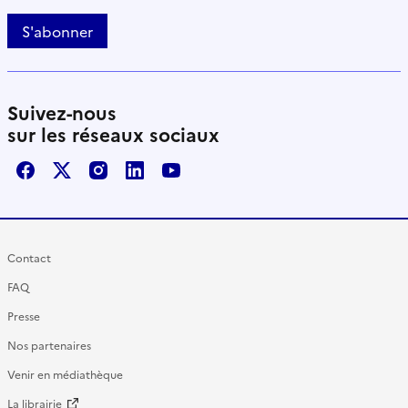
S'abonner
Suivez-nous
sur les réseaux sociaux
Facebook
X / Twitter
Instagram
LinkedIn
Youtube
Contact
FAQ
Presse
Nos partenaires
Venir en médiathèque
La librairie