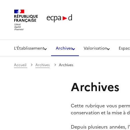
Établissement de communication et de production aud
L'Établissement
Archives
Valorisation
Espac
Accueil
Archives
Archives
Archives
Cette rubrique vous perme
conservation et la mise à d
Depuis plusieurs années, 