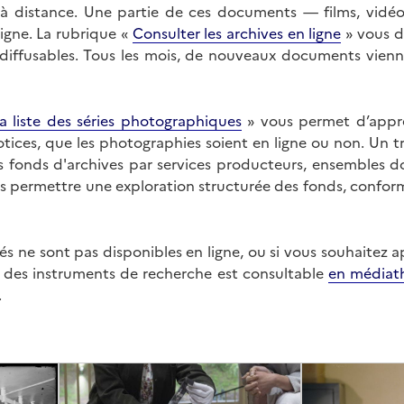
on à distance. Une partie de ces documents — films, vid
ligne. La rubrique «
Consulter les archives en ligne
» vous d
ffusables. Tous les mois, de nouveaux documents vienne
a liste des séries photographiques
» vous permet d’appr
 notices, que les photographies soient en ligne ou non. Un t
es fonds d'archives par services producteurs, ensembles 
us permettre une exploration structurée des fonds, confor
s ne sont pas disponibles en ligne, ou si vous souhaitez 
t des instruments de recherche est consultable
en médiat
.