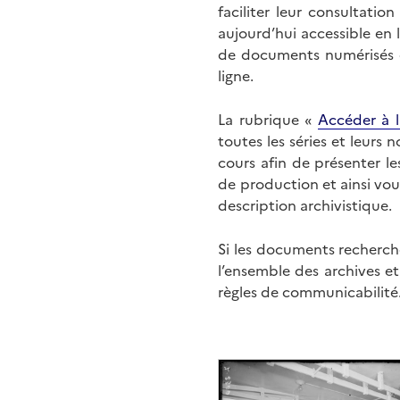
faciliter leur consultati
aujourd’hui accessible en 
de documents numérisés di
ligne.
La rubrique «
Accéder à l
toutes les séries et leurs
cours afin de présenter l
de production et ainsi vo
description archivistique.
Si les documents recherché
l’ensemble des archives e
règles de communicabilité