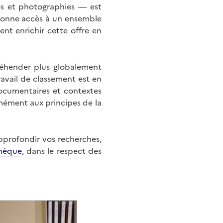
éos et photographies — est
onne accès à un ensemble
nt enrichir cette offre en
éhender plus globalement
ravail de classement est en
documentaires et contextes
mément aux principes de la
approfondir vos recherches,
hèque
, dans le respect des