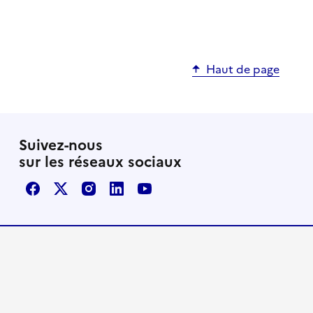
Haut de page
Suivez-nous
sur les réseaux sociaux
Facebook
X / Twitter
Instagram
LinkedIn
Youtube