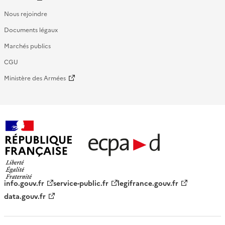
Nous rejoindre
Documents légaux
Marchés publics
CGU
Ministère des Armées
République française - ECPAD
info.gouv.fr
service-public.fr
legifrance.gouv.fr
data.gouv.fr