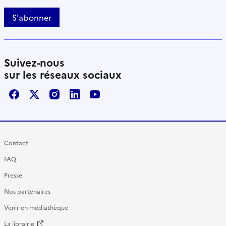
S'abonner
Suivez-nous
sur les réseaux sociaux
Facebook
X / Twitter
Instagram
LinkedIn
Youtube
Contact
FAQ
Presse
Nos partenaires
Venir en médiathèque
La librairie