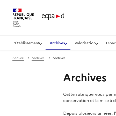
Établissement de communication et de production aud
L'Établissement
Archives
Valorisation
Espac
Accueil
Archives
Archives
Archives
Cette rubrique vous perme
conservation et la mise à d
Depuis plusieurs années, 