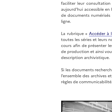
faciliter leur consultati
aujourd’hui accessible en 
de documents numérisés di
ligne.
La rubrique «
Accéder à l
toutes les séries et leurs
cours afin de présenter l
de production et ainsi vo
description archivistique.
Si les documents recherché
l’ensemble des archives e
règles de communicabilité