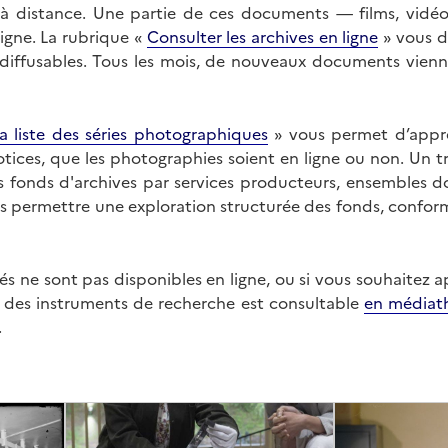
on à distance. Une partie de ces documents — films, vid
ligne. La rubrique «
Consulter les archives en ligne
» vous d
ffusables. Tous les mois, de nouveaux documents vienne
a liste des séries photographiques
» vous permet d’appr
 notices, que les photographies soient en ligne ou non. Un t
es fonds d'archives par services producteurs, ensembles 
us permettre une exploration structurée des fonds, confor
s ne sont pas disponibles en ligne, ou si vous souhaitez 
t des instruments de recherche est consultable
en médiat
.