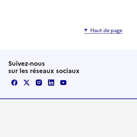
Haut de page
Suivez-nous
sur les réseaux sociaux
Facebook
X / Twitter
Instagram
LinkedIn
Youtube