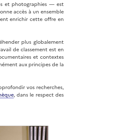
éos et photographies — est
onne accès à un ensemble
nt enrichir cette offre en
éhender plus globalement
ravail de classement est en
documentaires et contextes
mément aux principes de la
approfondir vos recherches,
hèque
, dans le respect des