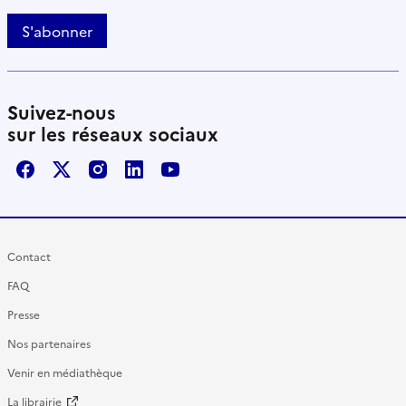
S'abonner
Suivez-nous
sur les réseaux sociaux
Facebook
X / Twitter
Instagram
LinkedIn
Youtube
Contact
FAQ
Presse
Nos partenaires
Venir en médiathèque
La librairie