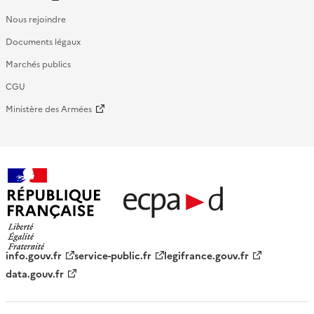
Nous rejoindre
Documents légaux
Marchés publics
CGU
Ministère des Armées
République française - ECPAD
info.gouv.fr
service-public.fr
legifrance.gouv.fr
data.gouv.fr