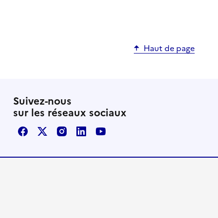
Haut de page
Suivez-nous
sur les réseaux sociaux
Facebook
X / Twitter
Instagram
LinkedIn
Youtube