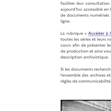
faciliter leur consultati
aujourd’hui accessible en 
de documents numérisés di
ligne.
La rubrique «
Accéder à l
toutes les séries et leurs
cours afin de présenter l
de production et ainsi vo
description archivistique.
Si les documents recherché
l’ensemble des archives e
règles de communicabilité