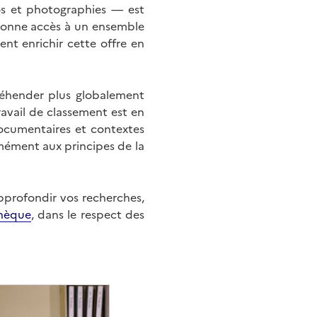
éos et photographies — est
onne accès à un ensemble
nt enrichir cette offre en
éhender plus globalement
ravail de classement est en
documentaires et contextes
mément aux principes de la
approfondir vos recherches,
hèque
, dans le respect des