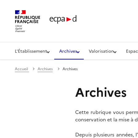
Établissement de communication et de production aud
L'Établissement
Archives
Valorisation
Espac
Accueil
Archives
Archives
Archives
Cette rubrique vous perme
conservation et la mise à d
Depuis plusieurs années, 