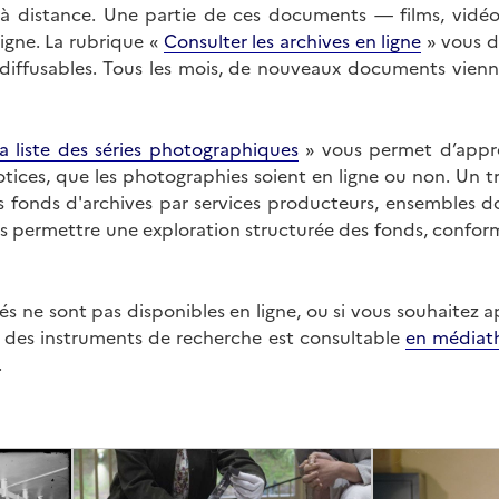
on à distance. Une partie de ces documents — films, vid
ligne. La rubrique «
Consulter les archives en ligne
» vous d
ffusables. Tous les mois, de nouveaux documents vienne
a liste des séries photographiques
» vous permet d’appr
 notices, que les photographies soient en ligne ou non. Un t
es fonds d'archives par services producteurs, ensembles 
us permettre une exploration structurée des fonds, confor
s ne sont pas disponibles en ligne, ou si vous souhaitez 
t des instruments de recherche est consultable
en médiat
.