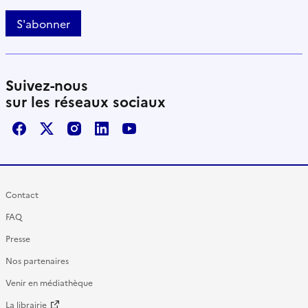
S'abonner
Suivez-nous
sur les réseaux sociaux
Facebook
X / Twitter
Instagram
LinkedIn
Youtube
Contact
FAQ
Presse
Nos partenaires
Venir en médiathèque
La librairie