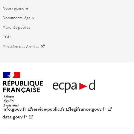
Nous rejoindre
Documents légaux
Marchés publics
CGU
Ministère des Armées
République française - ECPAD
info.gouv.fr
service-public.fr
legifrance.gouv.fr
data.gouv.fr