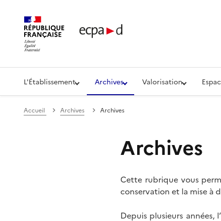
Établissement de communication et de production aud
L'Établissement
Archives
Valorisation
Espac
Accueil
Archives
Archives
Archives
Cette rubrique vous perme
conservation et la mise à d
Depuis plusieurs années, 