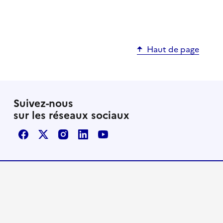
Haut de page
Suivez-nous
sur les réseaux sociaux
Facebook
X / Twitter
Instagram
LinkedIn
Youtube