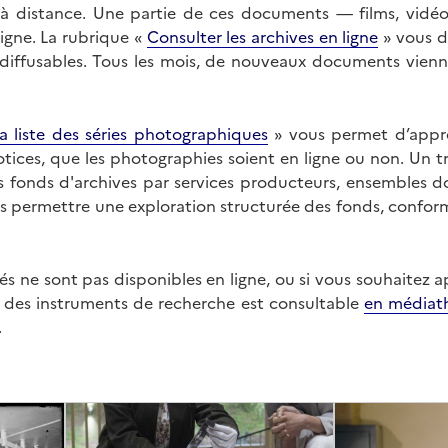
on à distance. Une partie de ces documents — films, vid
ligne. La rubrique «
Consulter les archives en ligne
» vous d
ffusables. Tous les mois, de nouveaux documents vienne
a liste des séries photographiques
» vous permet d’appr
 notices, que les photographies soient en ligne ou non. Un t
es fonds d'archives par services producteurs, ensembles 
us permettre une exploration structurée des fonds, confor
s ne sont pas disponibles en ligne, ou si vous souhaitez 
t des instruments de recherche est consultable
en médiat
.