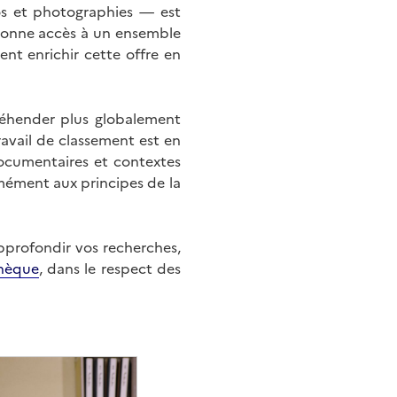
éos et photographies — est
onne accès à un ensemble
nt enrichir cette offre en
éhender plus globalement
ravail de classement est en
documentaires et contextes
mément aux principes de la
approfondir vos recherches,
hèque
, dans le respect des