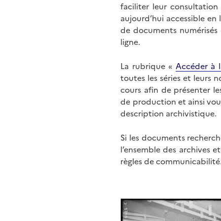
faciliter leur consultati
aujourd’hui accessible en 
de documents numérisés di
ligne.
La rubrique «
Accéder à l
toutes les séries et leurs
cours afin de présenter l
de production et ainsi vo
description archivistique.
Si les documents recherché
l’ensemble des archives e
règles de communicabilité