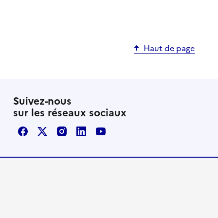
Haut de page
Suivez-nous
sur les réseaux sociaux
Facebook
X / Twitter
Instagram
LinkedIn
Youtube