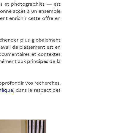
éos et photographies — est
onne accès à un ensemble
nt enrichir cette offre en
éhender plus globalement
ravail de classement est en
documentaires et contextes
mément aux principes de la
approfondir vos recherches,
hèque
, dans le respect des