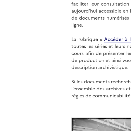
faciliter leur consultati
aujourd’hui accessible en 
de documents numérisés di
ligne.
La rubrique «
Accéder à l
toutes les séries et leurs
cours afin de présenter l
de production et ainsi vo
description archivistique.
Si les documents recherché
l’ensemble des archives e
règles de communicabilité