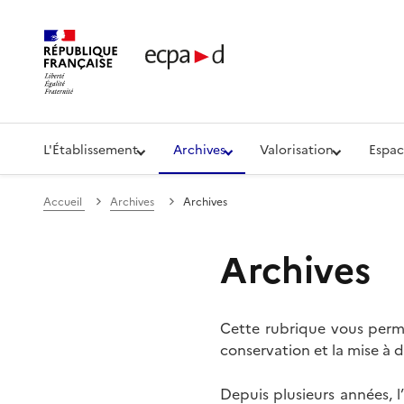
Établissement de communication et de production aud
L'Établissement
Archives
Valorisation
Espac
Accueil
Archives
Archives
Archives
Cette rubrique vous perme
conservation et la mise à d
Depuis plusieurs années, 