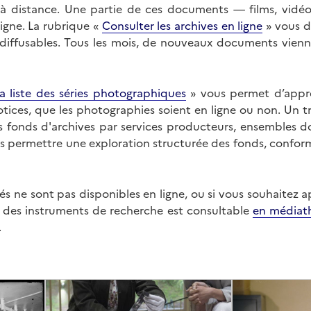
on à distance. Une partie de ces documents — films, vid
ligne. La rubrique «
Consulter les archives en ligne
» vous d
ffusables. Tous les mois, de nouveaux documents vienne
a liste des séries photographiques
» vous permet d’appr
 notices, que les photographies soient en ligne ou non. Un t
es fonds d'archives par services producteurs, ensembles 
us permettre une exploration structurée des fonds, confor
s ne sont pas disponibles en ligne, ou si vous souhaitez 
t des instruments de recherche est consultable
en médiat
.