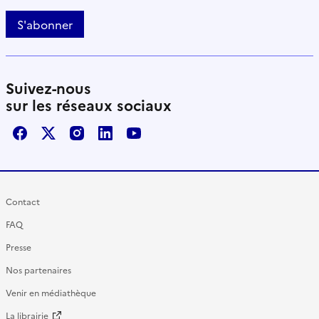
S'abonner
Suivez-nous
sur les réseaux sociaux
Facebook
X / Twitter
Instagram
LinkedIn
Youtube
Contact
FAQ
Presse
Nos partenaires
Venir en médiathèque
La librairie