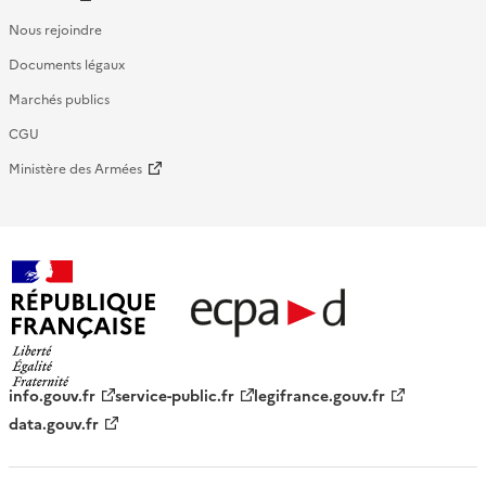
Nous rejoindre
Documents légaux
Marchés publics
CGU
Ministère des Armées
République française - ECPAD
info.gouv.fr
service-public.fr
legifrance.gouv.fr
data.gouv.fr