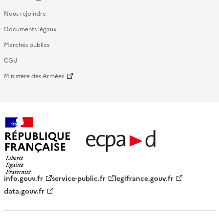
Nous rejoindre
Documents légaux
Marchés publics
CGU
Ministère des Armées
République française - ECPAD
info.gouv.fr
service-public.fr
legifrance.gouv.fr
data.gouv.fr