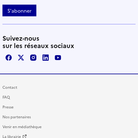
S'abonner
Suivez-nous
sur les réseaux sociaux
Facebook
X / Twitter
Instagram
LinkedIn
Youtube
Contact
FAQ
Presse
Nos partenaires
Venir en médiathèque
La librairie