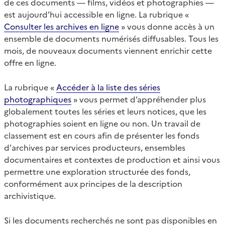
de ces documents — films, vidéos et photographies —
est aujourd’hui accessible en ligne. La rubrique «
Consulter les archives en ligne
» vous donne accès à un
ensemble de documents numérisés diffusables. Tous les
mois, de nouveaux documents viennent enrichir cette
offre en ligne.
La rubrique «
Accéder à la liste des séries
photographiques
» vous permet d’appréhender plus
globalement toutes les séries et leurs notices, que les
photographies soient en ligne ou non. Un travail de
classement est en cours afin de présenter les fonds
d'archives par services producteurs, ensembles
documentaires et contextes de production et ainsi vous
permettre une exploration structurée des fonds,
conformément aux principes de la description
archivistique.
Si les documents recherchés ne sont pas disponibles en