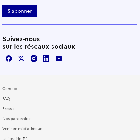
S'abonner
Suivez-nous
sur les réseaux sociaux
Facebook
X / Twitter
Instagram
LinkedIn
Youtube
Contact
FAQ
Presse
Nos partenaires
Venir en médiathèque
La librairie