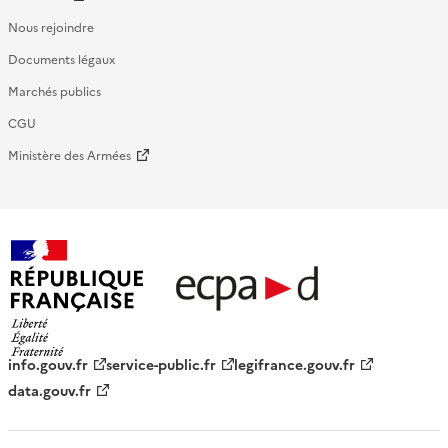
Nous rejoindre
Documents légaux
Marchés publics
CGU
Ministère des Armées
République française - ECPAD
info.gouv.fr
service-public.fr
legifrance.gouv.fr
data.gouv.fr