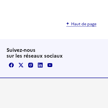
Haut de page
Suivez-nous
sur les réseaux sociaux
Facebook
X / Twitter
Instagram
LinkedIn
Youtube