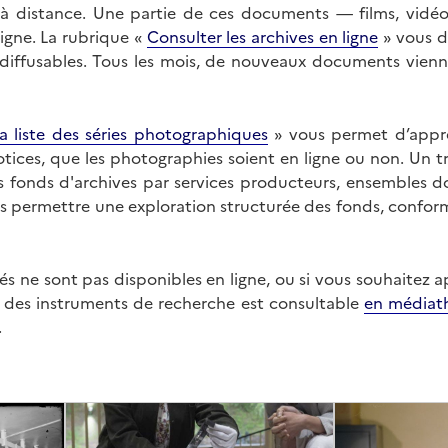
on à distance. Une partie de ces documents — films, vid
ligne. La rubrique «
Consulter les archives en ligne
» vous d
ffusables. Tous les mois, de nouveaux documents vienne
a liste des séries photographiques
» vous permet d’appr
 notices, que les photographies soient en ligne ou non. Un t
es fonds d'archives par services producteurs, ensembles 
us permettre une exploration structurée des fonds, confor
s ne sont pas disponibles en ligne, ou si vous souhaitez 
t des instruments de recherche est consultable
en médiat
.