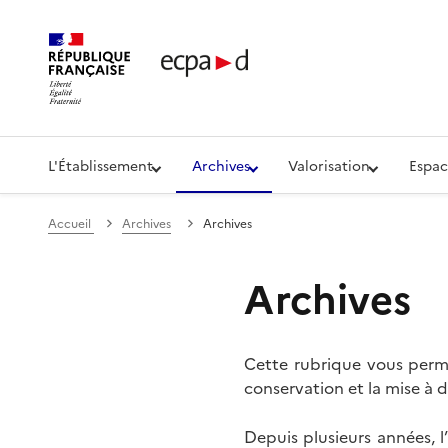
Établissement de communication et de production aud
L'Établissement
Archives
Valorisation
Espac
Accueil
Archives
Archives
Archives
Cette rubrique vous perme
conservation et la mise à d
Depuis plusieurs années, 