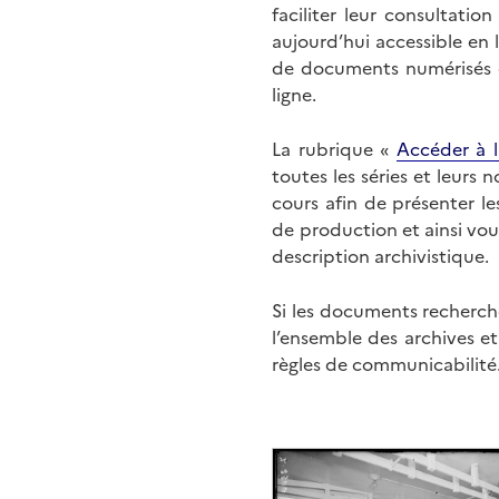
faciliter leur consultati
aujourd’hui accessible en 
de documents numérisés di
ligne.
La rubrique «
Accéder à l
toutes les séries et leurs
cours afin de présenter l
de production et ainsi vo
description archivistique.
Si les documents recherché
l’ensemble des archives e
règles de communicabilité