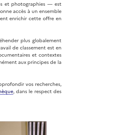
éos et photographies — est
onne accès à un ensemble
nt enrichir cette offre en
éhender plus globalement
ravail de classement est en
documentaires et contextes
mément aux principes de la
approfondir vos recherches,
hèque
, dans le respect des