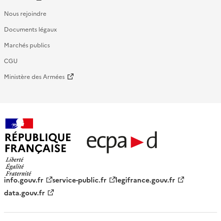
Nous rejoindre
Documents légaux
Marchés publics
CGU
Ministère des Armées
République française - ECPAD
info.gouv.fr
service-public.fr
legifrance.gouv.fr
data.gouv.fr