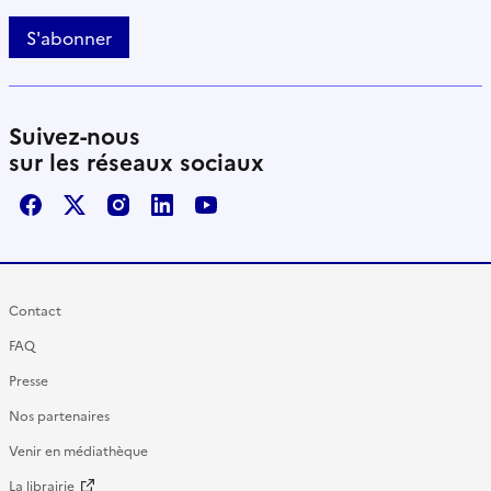
S'abonner
Suivez-nous
sur les réseaux sociaux
Facebook
X / Twitter
Instagram
LinkedIn
Youtube
Contact
FAQ
Presse
Nos partenaires
Venir en médiathèque
La librairie