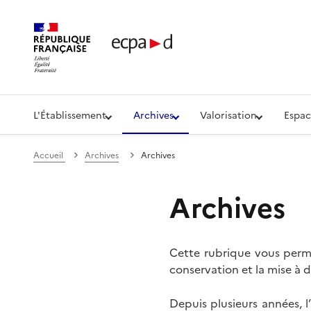
Établissement de communication et de production aud
L'Établissement
Archives
Valorisation
Espac
Accueil
Archives
Archives
Archives
Cette rubrique vous perme
conservation et la mise à d
Depuis plusieurs années, 