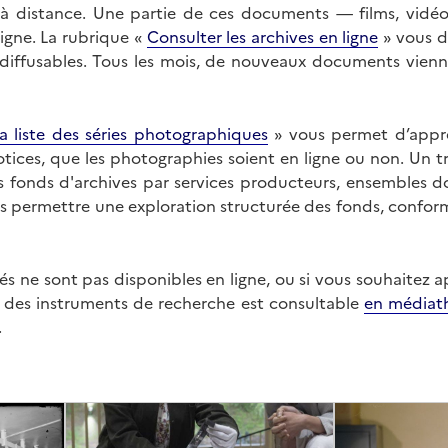
on à distance. Une partie de ces documents — films, vid
ligne. La rubrique «
Consulter les archives en ligne
» vous d
ffusables. Tous les mois, de nouveaux documents vienne
a liste des séries photographiques
» vous permet d’appr
 notices, que les photographies soient en ligne ou non. Un t
es fonds d'archives par services producteurs, ensembles 
us permettre une exploration structurée des fonds, confor
s ne sont pas disponibles en ligne, ou si vous souhaitez 
t des instruments de recherche est consultable
en médiat
.