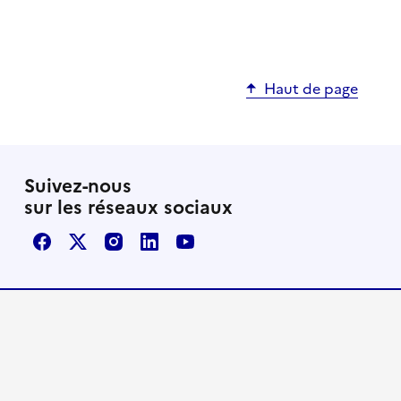
Haut de page
Suivez-nous
sur les réseaux sociaux
Facebook
X / Twitter
Instagram
LinkedIn
Youtube