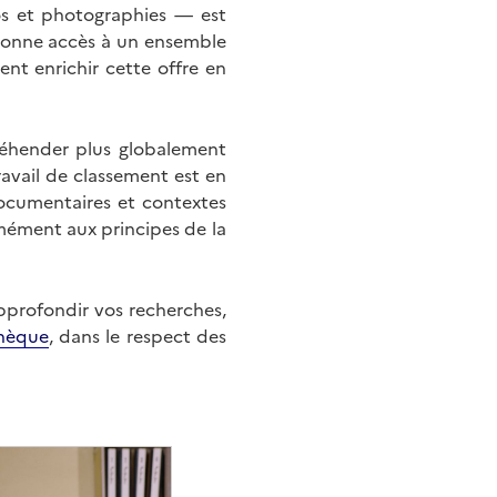
éos et photographies — est
onne accès à un ensemble
nt enrichir cette offre en
éhender plus globalement
ravail de classement est en
documentaires et contextes
mément aux principes de la
approfondir vos recherches,
hèque
, dans le respect des