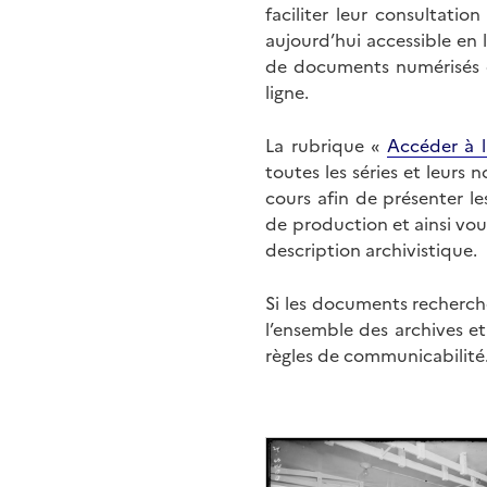
faciliter leur consultati
aujourd’hui accessible en 
de documents numérisés di
ligne.
La rubrique «
Accéder à l
toutes les séries et leurs
cours afin de présenter l
de production et ainsi vo
description archivistique.
Si les documents recherché
l’ensemble des archives e
règles de communicabilité