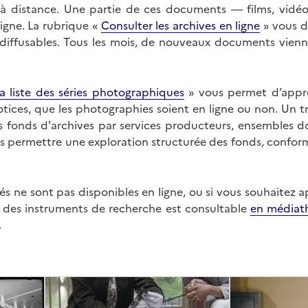
on à distance. Une partie de ces documents — films, vid
ligne. La rubrique «
Consulter les archives en ligne
» vous d
ffusables. Tous les mois, de nouveaux documents vienne
a liste des séries photographiques
» vous permet d’appr
 notices, que les photographies soient en ligne ou non. Un t
es fonds d'archives par services producteurs, ensembles 
us permettre une exploration structurée des fonds, confor
s ne sont pas disponibles en ligne, ou si vous souhaitez 
t des instruments de recherche est consultable
en médiat
.