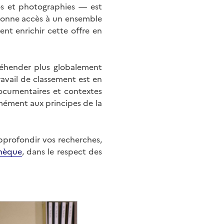
éos et photographies — est
onne accès à un ensemble
nt enrichir cette offre en
éhender plus globalement
ravail de classement est en
documentaires et contextes
mément aux principes de la
approfondir vos recherches,
hèque
, dans le respect des