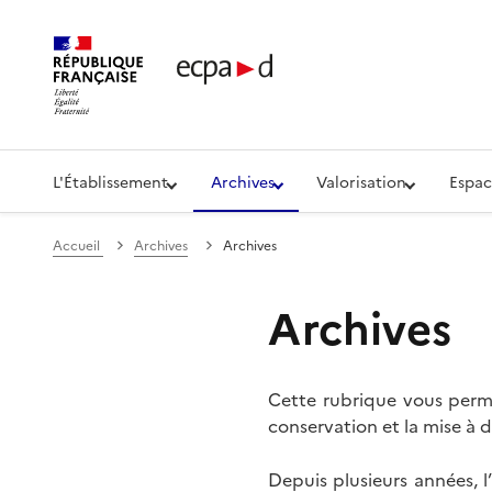
Établissement de communication et de production aud
L'Établissement
Archives
Valorisation
Espac
Accueil
Archives
Archives
Archives
Cette rubrique vous perme
conservation et la mise à d
Depuis plusieurs années, 