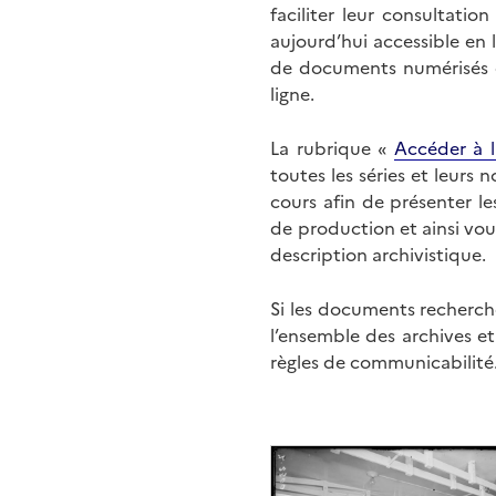
faciliter leur consultati
aujourd’hui accessible en 
de documents numérisés di
ligne.
La rubrique «
Accéder à l
toutes les séries et leurs
cours afin de présenter l
de production et ainsi vo
description archivistique.
Si les documents recherché
l’ensemble des archives e
règles de communicabilité