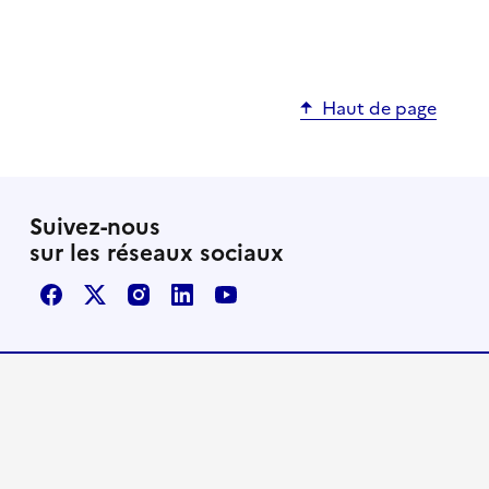
Haut de page
Suivez-nous
sur les réseaux sociaux
Facebook
X / Twitter
Instagram
LinkedIn
Youtube